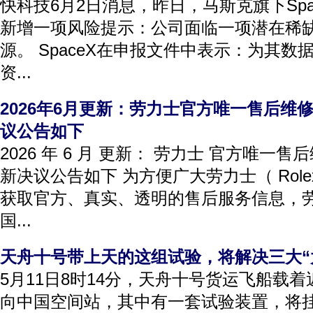
快科技6月2日消息，昨日，马斯克旗下Spa
新增一项风险提示：公司面临一项潜在稀
源。 SpaceX在申报文件中表示：为其
资...
2026年6月更新：劳力士官方唯一售后维
议公告如下
2026 年 6 月 更新： 劳力士 官方唯一
新决议公告如下 为方便广大劳力士（ Rol
获取官方、真实、透明的售后服务信息，
国...
天舟十号带上天的这组试验，将解决三大“
5月11日8时14分，天舟十号货运飞船载着
向中国空间站，其中有一套试验装置，将