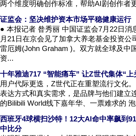
两个维度明确创作标准，帮助AI剧创作者更
证监会：坚决维护资本市场平稳健康运行
● 本报记者 昝秀丽 中国证监会7月22日
月21日在京会见了加拿大养老基金投资公
雷厄姆(John Graham )。双方就全球
资...
十年雅迪717 “智能痛车” 让Z世代集体“上
用户代际更迭，Z世代正在重塑流行文化。
表达方式和真实需求，是品牌与他们建立连
的Bilibili World线下嘉年华、一票难求的 
西班牙4球横扫沙特！12大AI命中率飙到91
中比分