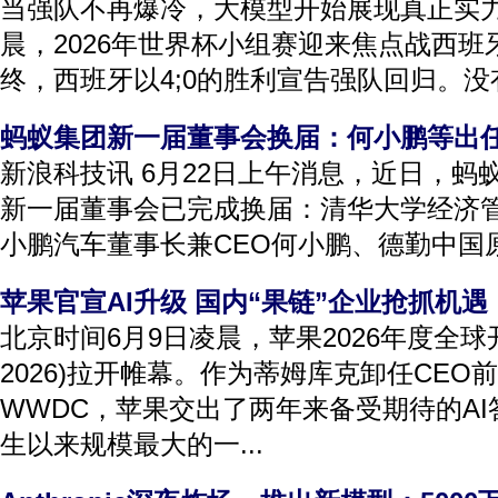
当强队不再爆冷，大模型开始展现真正实力 
晨，2026年世界杯小组赛迎来焦点战西
终，西班牙以4;0的胜利宣告强队回归。没有
蚂蚁集团新一届董事会换届：何小鹏等出
新浪科技讯 6月22日上午消息，近日，蚂
新一届董事会已完成换届：清华大学经济
小鹏汽车董事长兼CEO何小鹏、德勤中国原
苹果官宣AI升级 国内“果链”企业抢抓机遇
北京时间6月9日凌晨，苹果2026年度全球
2026)拉开帷幕。作为蒂姆库克卸任CEO
WWDC，苹果交出了两年来备受期待的AI答卷
生以来规模最大的一...