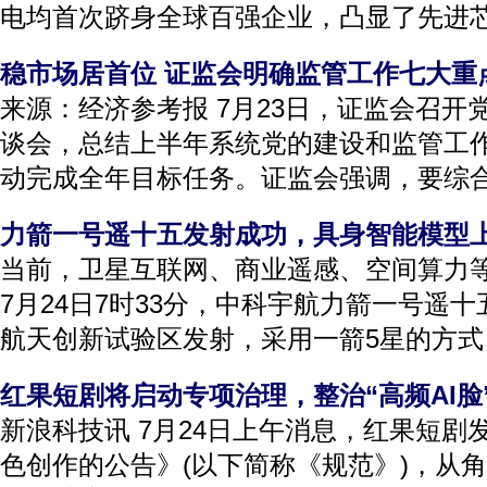
电均首次跻身全球百强企业，凸显了先进芯片
稳市场居首位 证监会明确监管工作七大重
来源：经济参考报 7月23日，证监会召开
谈会，总结上半年系统党的建设和监管工
动完成全年目标任务。证监会强调，要综合施
力箭一号遥十五发射成功，具身智能模型
当前，卫星互联网、商业遥感、空间算力
7月24日7时33分，中科宇航力箭一号遥
航天创新试验区发射，采用一箭5星的方式，
红果短剧将启动专项治理，整治“高频AI脸
新浪科技讯 7月24日上午消息，红果短剧
色创作的公告》(以下简称《规范》)，从