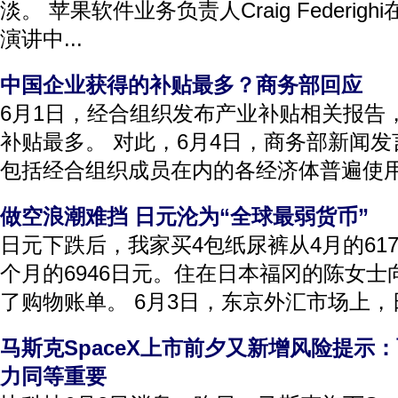
淡。 苹果软件业务负责人Craig Federi
演讲中...
中国企业获得的补贴最多？商务部回应
6月1日，经合组织发布产业补贴相关报告
补贴最多。 对此，6月4日，商务部新闻
包括经合组织成员在内的各经济体普遍使用的
做空浪潮难挡 日元沦为“全球最弱货币”
日元下跌后，我家买4包纸尿裤从4月的61
个月的6946日元。住在日本福冈的陈女士
了购物账单。 6月3日，东京外汇市场上，日
马斯克SpaceX上市前夕又新增风险提示
力同等重要