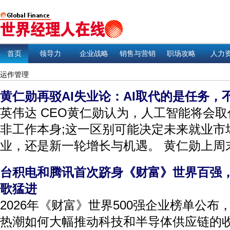
首页
领导力
企业战略
销售与营销
职场攻略
人力
运作管理
黄仁勋再驳AI失业论：AI取代的是任务，
英伟达 CEO黄仁勋认为，人工智能将会
非工作本身;这一区别可能决定未来就业市
业，还是新一轮增长与机遇。 黄仁勋上周末
台积电和腾讯首次跻身《财富》世界百强，
歌猛进
2026年《财富》世界500强企业榜单公
热潮如何大幅推动科技和半导体供应链的收