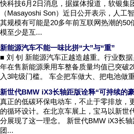
快科技6月2日消息，据媒体报道，软银集
（Masayoshi Son）近日公开表示，
其规模有可能是20多年前互联网热潮的50倍
模至少是互...
新能源汽车不能一味比拼“大”与“重”
■ 刘 钊 新能源汽车正越造越重。行业数据显
年在售新能源乘用车整备质量均值已突破
入3吨级门槛。 车企把车做大、把电池做重
新世代BMW iX3长轴距版诠释“可持续的豪
真正的低碳环保电动车，不止于零排放，
的循环设计。在北京车展上，宝马以新世代B
分展现了这一理念。 新世代BMW iX3长
团...