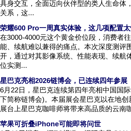
具身交互，全面迈向伙伴型的类人生命体
关系，这...
荣耀600 Pro一周真实体验，这几项配置
在3000-4000元这个黄金价位段，消费
能、续航难以兼得的痛点。本次深度测评围绕荣
开，通过对其影像系统、性能表现、续航
位实测...
星巴克亮相2026链博会，已连续四年参展
6月22日，星巴克连续第四年亮相中国国际
下简称链博会)。本届展会星巴克以在地创
展台上星巴克咖啡师将带来高品质的云南咖啡
苹果可折叠iPhone可能即将问世