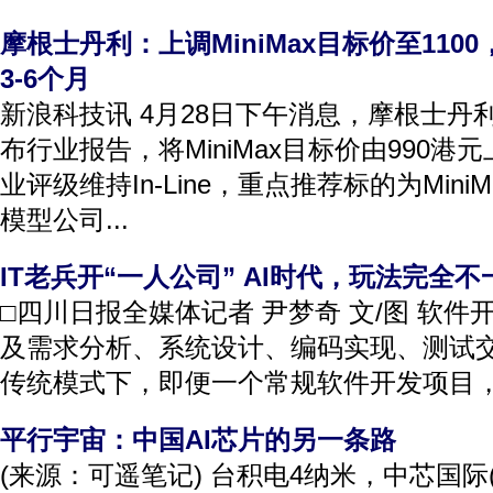
摩根士丹利：上调MiniMax目标价至110
3-6个月
新浪科技讯 4月28日下午消息，摩根士丹
布行业报告，将MiniMax目标价由990港元
业评级维持In-Line，重点推荐标的为Mini
模型公司...
IT老兵开“一人公司” AI时代，玩法完全不
□四川日报全媒体记者 尹梦奇 文/图 软
及需求分析、系统设计、编码实现、测试
传统模式下，即便一个常规软件开发项目，通
平行宇宙：中国AI芯片的另一条路
(来源：可遥笔记) 台积电4纳米，中芯国际(106.