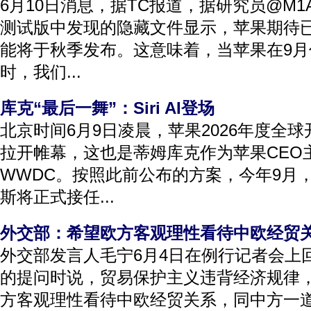
6月10日消息，据TC报道，据研究员@M1Ast
测试版中发现的隐藏文件显示，苹果期待已久
能将于秋季发布。这意味着，当苹果在9
时，我们...
库克“最后一舞”：Siri AI登场
北京时间6月9日凌晨，苹果2026年度全球开
拉开帷幕，这也是蒂姆库克作为苹果CEO
WWDC。按照此前公布的方案，今年9月
斯将正式接任...
外交部：希望欧方客观理性看待中欧经贸
外交部发言人毛宁6月4日在例行记者会上
的提问时说，贸易保护主义违背经济规律
方客观理性看待中欧经贸关系，同中方一道压