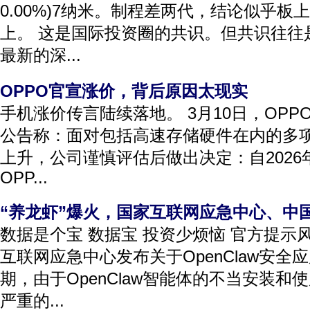
0.00%)7纳米。制程差两代，结论似乎板
上。 这是国际投资圈的共识。但共识往往
最新的深...
OPPO官宣涨价，背后原因太现实
手机涨价传言陆续落地。 3月10日，OP
公告称：面对包括高速存储硬件在内的多
上升，公司谨慎评估后做出决定：自2026
OPP...
“养龙虾”爆火，国家互联网应急中心、中
数据是个宝 数据宝 投资少烦恼 官方提示风
互联网应急中心发布关于OpenClaw安全
期，由于OpenClaw智能体的不当安装
严重的...