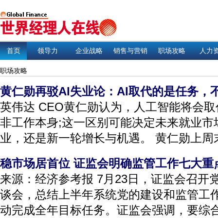
首页
领导力
企业战略
销售与营销
职场攻略
人力
职场攻略
黄仁勋再驳AI失业论：AI取代的是任务，
英伟达 CEO黄仁勋认为，人工智能将会
非工作本身;这一区别可能决定未来就业市
业，还是新一轮增长与机遇。 黄仁勋上周末
稳市场居首位 证监会明确监管工作七大重
来源：经济参考报 7月23日，证监会召开
谈会，总结上半年系统党的建设和监管工
动完成全年目标任务。证监会强调，要综合施