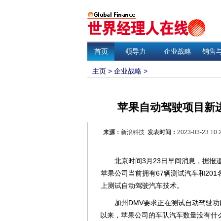
首页
领导力
企业战略
销售
主页
>
企业战略
>
苹果自动驾驶项目新进
来源：
新浪科技
发表时间：
2023-03-23 10:
北京时间3月23日早间消息，据报道
苹果公司当前拥有67辆测试汽车和20
上测试自动驾驶汽车技术。
加州DMV要求正在测试自动驾驶功能
以来，苹果公司的车队汽车数量没有什