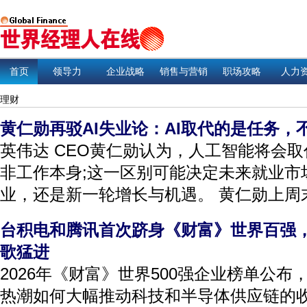
首页
领导力
企业战略
销售与营销
职场攻略
人力
理财
黄仁勋再驳AI失业论：AI取代的是任务，
英伟达 CEO黄仁勋认为，人工智能将会
非工作本身;这一区别可能决定未来就业市
业，还是新一轮增长与机遇。 黄仁勋上周末
台积电和腾讯首次跻身《财富》世界百强，
歌猛进
2026年《财富》世界500强企业榜单公
热潮如何大幅推动科技和半导体供应链的收