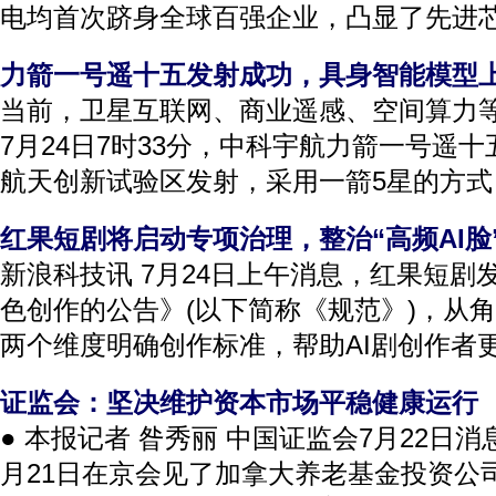
电均首次跻身全球百强企业，凸显了先进芯片
力箭一号遥十五发射成功，具身智能模型
当前，卫星互联网、商业遥感、空间算力
7月24日7时33分，中科宇航力箭一号遥
航天创新试验区发射，采用一箭5星的方式，
红果短剧将启动专项治理，整治“高频AI脸
新浪科技讯 7月24日上午消息，红果短剧
色创作的公告》(以下简称《规范》)，从
两个维度明确创作标准，帮助AI剧创作者更
证监会：坚决维护资本市场平稳健康运行
● 本报记者 昝秀丽 中国证监会7月22日
月21日在京会见了加拿大养老基金投资公