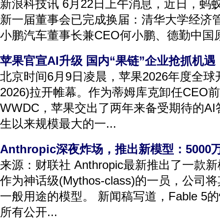
新浪科技讯 6月22日上午消息，近日，蚂
新一届董事会已完成换届：清华大学经济
小鹏汽车董事长兼CEO何小鹏、德勤中国原
苹果官宣AI升级 国内“果链”企业抢抓机遇
北京时间6月9日凌晨，苹果2026年度全球
2026)拉开帷幕。作为蒂姆库克卸任CEO
WWDC，苹果交出了两年来备受期待的AI答卷
生以来规模最大的一...
Anthropic深夜炸场，推出新模型：500
来源：财联社 Anthropic最新推出了一款新模型C
作为神话级(Mythos-class)的一员，
一般用途的模型。 新闻稿写道，Fable 
所有公开...