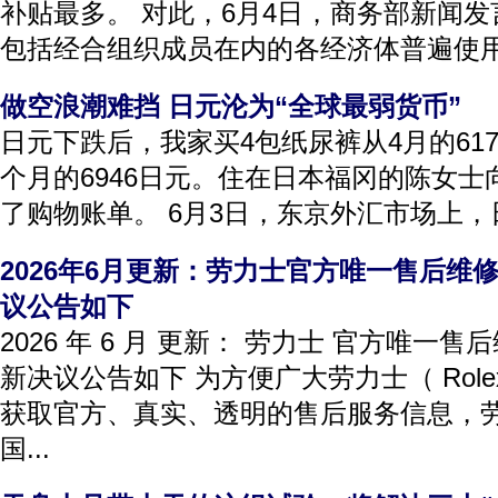
补贴最多。 对此，6月4日，商务部新闻
包括经合组织成员在内的各经济体普遍使用的
做空浪潮难挡 日元沦为“全球最弱货币”
日元下跌后，我家买4包纸尿裤从4月的61
个月的6946日元。住在日本福冈的陈女士
了购物账单。 6月3日，东京外汇市场上，日
2026年6月更新：劳力士官方唯一售后维
议公告如下
2026 年 6 月 更新： 劳力士 官方唯一
新决议公告如下 为方便广大劳力士（ Rol
获取官方、真实、透明的售后服务信息，
国...