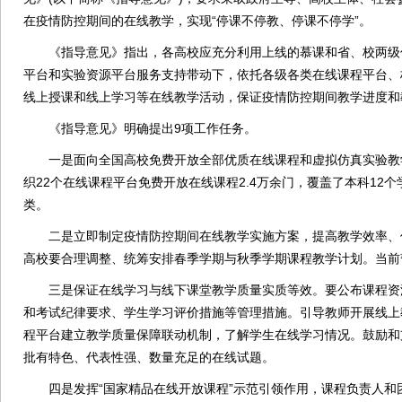
在疫情防控期间的在线教学，实现“停课不停教、停课不停学”。
《指导意见》指出，各高校应充分利用上线的慕课和省、校两级
平台和实验资源平台服务支持带动下，依托各级各类在线课程平台、
线上授课和线上学习等在线教学活动，保证疫情防控期间教学进度和
《指导意见》明确提出9项工作任务。
一是面向全国高校免费开放全部优质在线课程和虚拟仿真实验教学
织22个在线课程平台免费开放在线课程2.4万余门，覆盖了本科12
类。
二是立即制定疫情防控期间在线教学实施方案，提高教学效率、
高校要合理调整、统筹安排春季学期与秋季学期课程教学计划。当前
三是保证在线学习与线下课堂教学质量实质等效。要公布课程资
和考试纪律要求、学生学习评价措施等管理措施。引导教师开展线上
程平台建立教学质量保障联动机制，了解学生在线学习情况。鼓励和
批有特色、代表性强、数量充足的在线试题。
四是发挥“国家精品在线开放课程”示范引领作用，课程负责人和