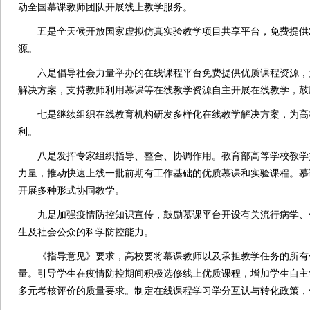
动全国慕课教师团队开展线上教学服务。
五是全天候开放国家虚拟仿真实验教学项目共享平台，免费提供2
源。
六是倡导社会力量举办的在线课程平台免费提供优质课程资源，
解决方案，支持教师利用慕课等在线教学资源自主开展在线教学，鼓
七是继续组织在线教育机构研发多样化在线教学解决方案，为高
利。
八是发挥专家组织指导、整合、协调作用。教育部高等学校教学
力量，推动快速上线一批前期有工作基础的优质慕课和实验课程。慕
开展多种形式协同教学。
九是加强疫情防控知识宣传，鼓励慕课平台开设有关流行病学、
生及社会公众的科学防控能力。
《指导意见》要求，高校要将慕课教师以及承担教学任务的所有
量。引导学生在疫情防控期间积极选修线上优质课程，增加学生自主
多元考核评价的质量要求。制定在线课程学习学分互认与转化政策，