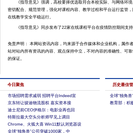
《指导意见》强调，高校要择优选取符合本校实际、与网络环境
密切配合、规范管理，强化对课程内容、教学过程和平台运行监管，
在线教学安全平稳运行。
《指导意见》同步发布了22家在线课程平台在疫情防控期间支持
免责声明： 本网站资讯内容，均来源于合作媒体和企业机构，属作者
站对站内所有资讯的内容、观点保持中立，不对内容的准确性、可靠
的保证。
今日聚焦
历史最佳
市场招聘需求减弱 招聘平台Indeed宣
全球“独角兽
京东转让骏迪物流股权 嘉实资本接
教育部：积
迪士尼前CEO伊格尔：电影业再也回
特斯拉最大空头分析师罕见上调目
Chrome、火狐大喜 Win11默认浏览器设
全球“独角兽”公司突破1000家，中