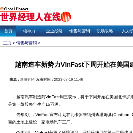
首页
领导力
企业战略
销售与营销
职场攻略
人力
主页
>
销售与营销
>
越南造车新势力VinFast下周开始在美国
来源：
新浪财经
发表时间：
2023-07-19 11:46
越南汽车制造商VinFast周三表示，将于下周开始在美国北卡罗
是第一阶段每年生产15万辆。
去年3月，VinFast宣布计划在北卡罗来纳州查塔姆县(Chatham Co
亩的土地上建设一家电动汽车工厂。
今年2月，VinFast获得了环境许可，开始该项目的第一阶段建设