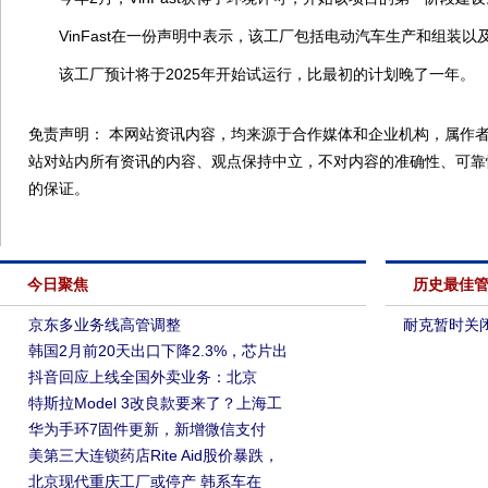
VinFast在一份声明中表示，该工厂包括电动汽车生产和组装以
该工厂预计将于2025年开始试运行，比最初的计划晚了一年。
免责声明： 本网站资讯内容，均来源于合作媒体和企业机构，属作者
站对站内所有资讯的内容、观点保持中立，不对内容的准确性、可靠
的保证。
今日聚焦
历史最佳
京东多业务线高管调整
耐克暂时关
韩国2月前20天出口下降2.3%，芯片出
抖音回应上线全国外卖业务：北京
特斯拉Model 3改良款要来了？上海工
华为手环7固件更新，新增微信支付
美第三大连锁药店Rite Aid股价暴跌，
北京现代重庆工厂或停产 韩系车在