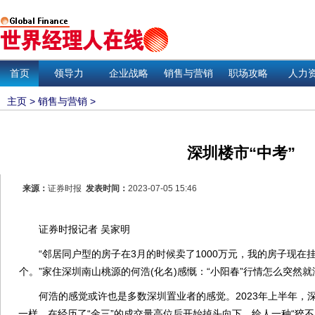
首页
领导力
企业战略
销售与营销
职场攻略
人力
主页
>
销售与营销
>
深圳楼市“中考”
来源：
证券时报
发表时间：
2023-07-05 15:46
证券时报记者 吴家明
“邻居同户型的房子在3月的时候卖了1000万元，我的房子现在挂
个。”家住深圳南山桃源的何浩(化名)感慨：“小阳春”行情怎么突然就
何浩的感觉或许也是多数深圳置业者的感觉。2023年上半年，
一样，在经历了“金三”的成交量高位后开始掉头向下，给人一种“猝