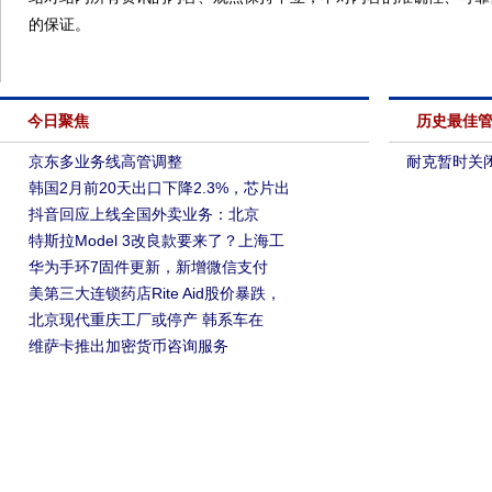
的保证。
今日聚焦
历史最佳
京东多业务线高管调整
耐克暂时关
韩国2月前20天出口下降2.3%，芯片出
抖音回应上线全国外卖业务：北京
特斯拉Model 3改良款要来了？上海工
华为手环7固件更新，新增微信支付
美第三大连锁药店Rite Aid股价暴跌，
北京现代重庆工厂或停产 韩系车在
维萨卡推出加密货币咨询服务