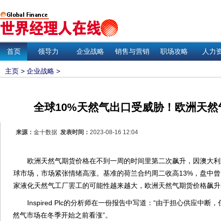
首页
领导力
企业战略
销售与营销
职场攻略
人力
主页
>
企业战略
>
全球10%天然气出口受威胁！欧洲天然
来源：
金十数据
发表时间：
2023-08-16 12:04
欧洲天然气期货价格在不到一周的时间里第二次飙升，因澳大利
球市场，市场紧张情绪高涨。基准的荷兰合约周二收高13%，盘中曾一
家液化天然气工厂罢工的可能性越来越大，欧洲天然气期货价格飙升2
Inspired Plc的分析师在一份报告中写道：“由于担心供应中
然气市场在冬季开始之前看涨”。