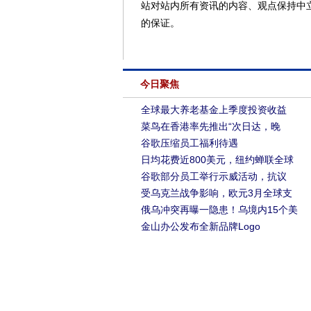
站对站内所有资讯的内容、观点保持中
的保证。
今日聚焦
全球最大养老基金上季度投资收益
菜鸟在香港率先推出“次日达，晚
谷歌压缩员工福利待遇
日均花费近800美元，纽约蝉联全球
谷歌部分员工举行示威活动，抗议
受乌克兰战争影响，欧元3月全球支
俄乌冲突再曝一隐患！乌境内15个美
金山办公发布全新品牌Logo