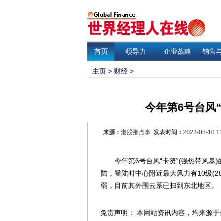
首页
领导力
企业战略
销售
主页
>
财经
>
今年第6号台风
来源：
港股那点事
发表时间：
2023-08-10 1
今年第6号台风“卡努”(强热带风暴)的
陆，登陆时中心附近最大风力有10级(2
弱，目前其外围云系已扫到东北地区。
免责声明： 本网站资讯内容，均来源于