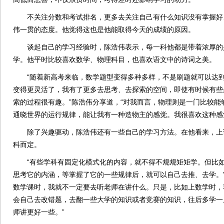
不关注分数和考试排名，更多去关注自己有什么知识没有掌握好
伟一贯的态度。他觉得这也是他能取得今天的成绩的原因。
谈起自己的学习经验时，陈浩伟表示，每一科他都是带着浓厚的
学。他平时比较喜欢数学、物理科目，也喜欢语文中的诗词之美。
“随着新高考来临，数学题型变得多种多样，不是刷题就可以达到
变得更灵活了，我有了更多去思考、去探索的空间，即使有时候有些
索的过程很有趣。”陈浩伟分享道，“对我而言，物理则是一门比较能
通晓世界的运行规律，能让我有一种造物主的感觉。我很喜欢这种感
除了兴趣驱动，陈浩伟还有一些自己的学习方法。在他看来，上
科而定。
“有些学科有固定化模式化的内容，就不得不规规矩矩学。但比如
思考它的内涵，等掌握了它的一些规律后，就可以自己去推、去学。”
数学课时，我就不一定要去听老师在讲什么。只是，比如上数学时，
会自己去改错题，去翻一些大学的知识或者竞赛的知识，往后多学一
师讲更好一些。”