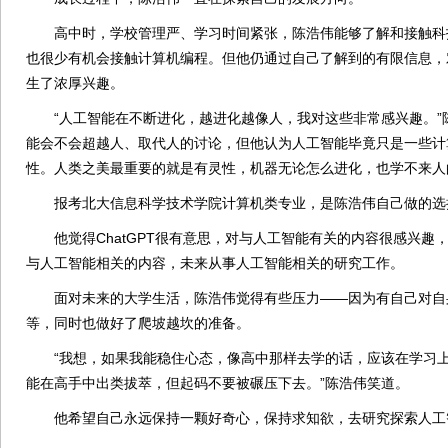
高中时，学校管理严、学习时间紧张，陈浩伟能够了解和接触科
也很少有机会接触计算机编程。但他仍通过自己了解到的有限信息，
生了浓厚兴趣。
“人工智能在不断进化，越进化越像人，我对这些非常感兴趣。”
能会不会超越人、取代人的讨论，但他认为人工智能毕竟只是一些计
性。人类之美最重要的就是有灵性，机器无论怎么进化，也学不来人
报考北大信息科学技术学院计算机类专业，是陈浩伟自己做的选
他觉得ChatGPT很有意思，对与人工智能有关的内容很感兴趣
与人工智能相关的内容，未来从事人工智能相关的研究工作。
面对未来的大学生活，陈浩伟觉得有些压力——因为有自己对自
等，同时也做好了爬坡越坎的准备。
“我想，如果我能稳住心态，像高中那样去学的话，应该在学习上
能在高手中出类拔萃，但起码不要被碾压下去。”陈浩伟笑道。
他希望自己永远保持一颗好奇心，保持求知欲，去研究探索人工