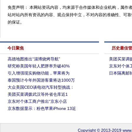
免责声明： 本网站资讯内容，均来源于合作媒体和企业机构，属作者
站对站内所有资讯的内容、观点保持中立，不对内容的准确性、可靠
的保证。
今日聚焦
历史最佳
高德地图推出“淄博烧烤导航”
美团买菜调
研究称美国年轻人肥胖率升破40%
京东对个体
引入增强现实购物功能，苹果将为
日本隔离邮
泰国预计今年外国游客量将达1000万
大众美国CEO谈电动汽车转型挑战：
美团买菜调拨武汉等外省仓库近1
京东对个体工商户推出“京东小店
京东数据显示：粉色苹果iPhone 13近
Copyright © 2013-2019 www