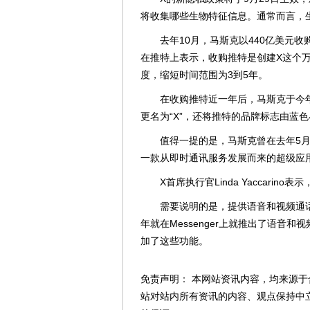
将收集哪些生物特征信息。通常而言，
去年10月，马斯克以440亿美元收
在推特上表示，收购推特是创建X这个
度，缩短时间范围为3到5年。
在收购推特近一年后，马斯克于今年
更名为“X”，还将推特的品牌标志由蓝色
值得一提的是，马斯克曾在去年5月
一款从即时通讯服务发展而来的超级应
X首席执行官Linda Yaccarino
需要说明的是，提供语音和视频通话服务的
年就在Messenger上就推出了语音和视频通话功
加了这些功能。
免责声明： 本网站资讯内容，均来源于
站对站内所有资讯的内容、观点保持中