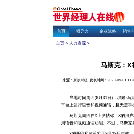
首页
领导力
企业战略
销售
主页
>
人力资源
>
马斯克：X
来源：
新浪财经
发表时间：
2023-09-01 11:
当地时间周四(8月31日)，埃隆·马
平台上进行语音和视频通话，且无需手
马斯克周四在X上发帖称，X的用户将
用语音和视频通话功能。不过，马斯克
X的新隐私政策将于9月29日生效，