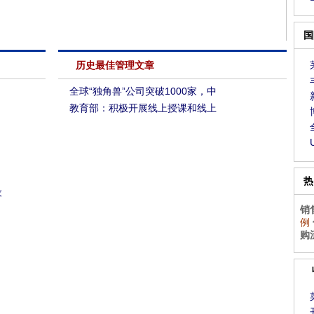
国
历史最佳管理文章
全球“独角兽”公司突破1000家，中
教育部：积极开展线上授课和线上
热
设
销
例
购