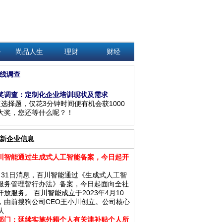
务
尚品人生
理财
财经
线调查
奖调查：定制化企业培训现状及需求
道选择题，仅花3分钟时间便有机会获1000
大奖，您还等什么呢？！
新企业信息
川智能通过生成式人工智能备案，今日起开
月31日消息，百川智能通过《生成式人工智
服务管理暂行办法》备案，今日起面向全社
开放服务。 百川智能成立于2023年4月10
，由前搜狗公司CEO王小川创立。公司核心
队
部门：延续实施外籍个人有关津补贴个人所