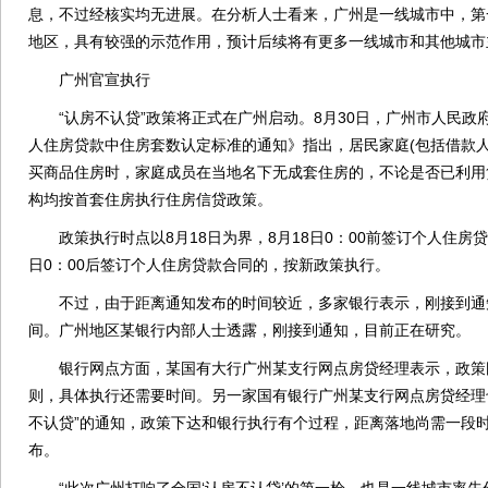
息，不过经核实均无进展。在分析人士看来，广州是一线城市中，第一
地区，具有较强的示范作用，预计后续将有更多一线城市和其他城市主
广州官宣执行
“认房不认贷”政策将正式在广州启动。8月30日，广州市人民政
人住房贷款中住房套数认定标准的通知》指出，居民家庭(包括借款人
买商品住房时，家庭成员在当地名下无成套住房的，不论是否已利用
构均按首套住房执行住房信贷政策。
政策执行时点以8月18日为界，8月18日0：00前签订个人住房贷
日0：00后签订个人住房贷款合同的，按新政策执行。
不过，由于距离通知发布的时间较近，多家银行表示，刚接到通
间。广州地区某银行内部人士透露，刚接到通知，目前正在研究。
银行网点方面，某国有大行广州某支行网点房贷经理表示，政策
则，具体执行还需要时间。另一家国有银行广州某支行网点房贷经理
不认贷”的通知，政策下达和银行执行有个过程，距离落地尚需一段
布。