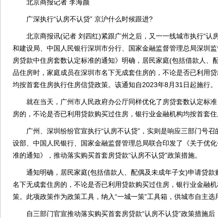
北京商报记者 李海颜
广深执行“认房不认贷” 京沪什么时候跟进?
北京商报讯(记者 刘四红)紧跟广州之后，又一一线城市执行“认房
和建设局、中国人民银行深圳市分行、国家金融监督管理总局深圳监
房贷款中住房套数认定标准的通知》明确，居民家庭(包括借款人、配
品住房时，家庭成员在深圳市名下无成套住房的，不论是否已利用贷
均按首套住房执行住房信贷政策。该通知自2023年8月31日起施行。
就在当天，广州市人民政府办公厅同样优化了房贷套数认定标准
房的，不论是否已利用贷款购买过住房，银行业金融机构均按首套住
广州、深圳纷纷官宣执行“认房不认贷”，实则是响应三部门号召
设部、中国人民银行、国家金融监督管理总局联合印发了《关于优化
准的通知》，推动落实购买首套房贷款“认房不认贷”政策措施。
通知明确，居民家庭(包括借款人、配偶及未成年子女)申请贷款
名下无成套住房的，不论是否已利用贷款购买过住房，银行业金融机
策。此项政策作为政策工具，纳入“一城一策”工具箱，供城市自主选
自三部门官宣推动落实购买首套房贷款“认房不认贷”政策措施后，