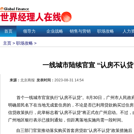
首页
领导力
企业战略
销售与营销
职场攻略
人力
主页
>
职场攻略
>
一线城市陆续官宣 “认房不认贷
来源：
北京商报
发表时间：
2023-08-31 14:54
首个一线城市官宣执行“认房不认贷”。8月30日，广州市人民政
明确居民名下在当地无成套住房的，不论是否已利用贷款购买过住房
信贷政策执行，此举标志着“认房不认贷”将正式在广州启动。不过
广州地区银行表示已接到通知，但距离落地实施尚需一段时间。
自三部门官宣推动落实购买首套房贷款“认房不认贷”政策措施后，