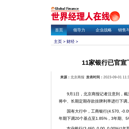
首页
领导力
企业战略
销售
主页
>
财经
>
11家银行已官宣
来源：
北京商报
发表时间：
2023-09-01 11:
9月1日，北京商报记者注意到，截至
将中、长期定期存款挂牌利率进行下调
国有大行中，工商银行(4.570, -0.0
年期下调20个基点至1.85%，3年期、5
农业银行(3.460, 0.00, 0.00