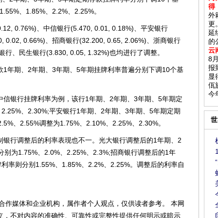
得
5%、1.85%、2.2%、2.25%。
外
更
 0.76%)、中信银行(5.470, 0.01, 0.18%)、平安银行
延
30, 0.02, 0.66%)、招商银行(32.200, 0.65, 2.06%)、浙商银行
的
云
恒丰银行、民生银行(3.830, 0.05, 1.32%)也均进行了调整。
8
报
年期、2年期、3年期、5年期挂牌利率普遍分别下调10个基
显
佤
今
银行挂牌利率为例，该行1年期、2年期、3年期、5年期定
、2.25%、2.30%;平安银行1年期、2年期、3年期、5年期定期
世
%、2.55%调整为1.75%、2.10%、2.25%、2.30%。
行调整后的利率表现也不一。光大银行调整后的1年期、2
1.75%、2.0%、2.25%、2.3%;招商银行调整后的1年
则分别1.55%、1.85%、2.2%、2.25%。调整后的利率自
合作媒体和企业机构，属作者个人观点，仅供读者参考。 本网
立，不对内容的准确性、可靠性或完整性提供任何明示或暗示