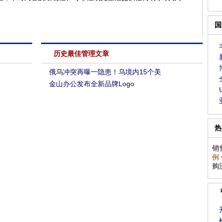
国
历史最佳管理文章
俄乌冲突再曝一隐患！乌境内15个美
金山办公发布全新品牌Logo
热
销
例
购