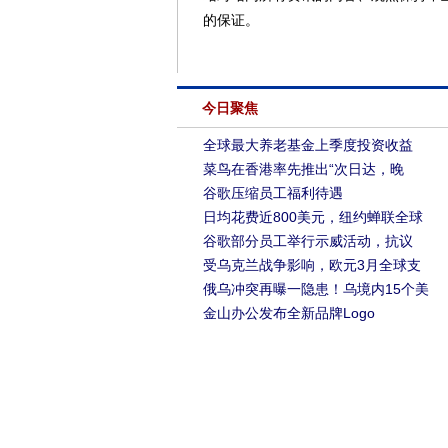
的保证。
今日聚焦
全球最大养老基金上季度投资收益
菜鸟在香港率先推出“次日达，晚
谷歌压缩员工福利待遇
日均花费近800美元，纽约蝉联全球
谷歌部分员工举行示威活动，抗议
受乌克兰战争影响，欧元3月全球支
俄乌冲突再曝一隐患！乌境内15个美
金山办公发布全新品牌Logo