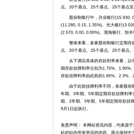
点、20个基点、25个基点、25个基点至1.5
股份制银行中，兴业银行(15.930, 0.12,
(11.280, 0.15, 1.35%)、光大银行(3.0
(2.570, 0.00, 0.00%)、渤海银行、
整体来看，多家股份制银行定期存款1
点、20个基点、25个基点、25个基点。
从下调后具体的存款利率来看，以中信
期存款挂牌利率分别为1.75%、1.90%
存款挂牌利率由此前的1.85%、2.3%、2.5
由于此前挂牌利率不同，各家股份制银
年期、3年期、5年期定期存款挂牌利率分别为
期、2年期、3年期、5年期定期存款挂牌利率
9月1日起执行。
免责声明： 本网站资讯内容，均来源于
站对站内所有资讯的内容、观点保持中