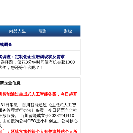
务
尚品人生
理财
财经
线调查
奖调查：定制化企业培训现状及需求
道选择题，仅花3分钟时间便有机会获1000
大奖，您还等什么呢？！
新企业信息
川智能通过生成式人工智能备案，今日起开
月31日消息，百川智能通过《生成式人工智
服务管理暂行办法》备案，今日起面向全社
开放服务。 百川智能成立于2023年4月10
，由前搜狗公司CEO王小川创立。公司核心
队
部门：延续实施外籍个人有关津补贴个人所